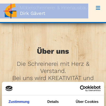
Zum Inhalt springen
Möbelschreinerei
& Innenausbau
Dirk Gävert
Über uns
Die Schreinerei mit Herz &
Verstand.
Bei uns wird KREATIVITÄT und
PROFESSIONALITÄT groß
geschrieben!
Zustimmung
Details
Über Cookies